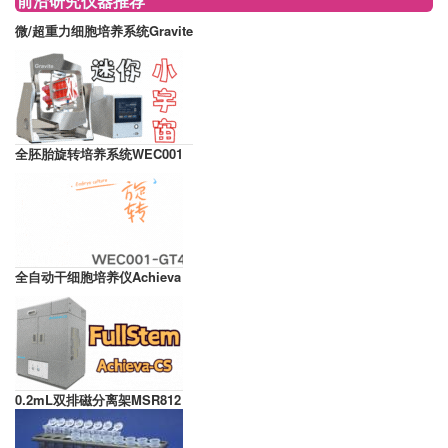
前沿研究仪器推荐
微/超重力细胞培养系统Gravite
全胚胎旋转培养系统WEC001
全自动干细胞培养仪Achieva
0.2mL双排磁分离架MSR812