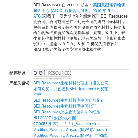
BEI Resources 自 2003 年起由
美国典型培养物保
藏
中心 (ATCC) 根据合同管理。2016 年 5 月，
ATCC
获得了一份为期七年的继续管理 BEI Resources
的合同。合同范围已扩大到更全面的研究目录材料，
包括由其他政府支持的研究项目存放的材料，将提供
给生物防御和新兴传染病科学界。真菌、寄生虫、载
体和其他相关材料已添加到现有的细菌、病毒和毒素
试剂中，涵盖 NIAID A、B 和 C 类优先病原体和
NIAID 指定的新发传染病病原体和生物。
品牌标识
产品关键词
BEI Resources生物材料代理进口报关公司
如何购买可以直接从BEI Resources购买菌
种吗
BEI Resources生物材料库中国官网是?
BEI Resources生物材料库中国代理
BEI Resources怎么查询菌株抗体细胞
NR-30827 结核分枝杆菌
97-3055(细菌），NR-1_Vaccinia virus
Modified Vaccinia Ankara (MVA)(Viruses)
Modified Vaccinia Ankara (MVA)，生物试