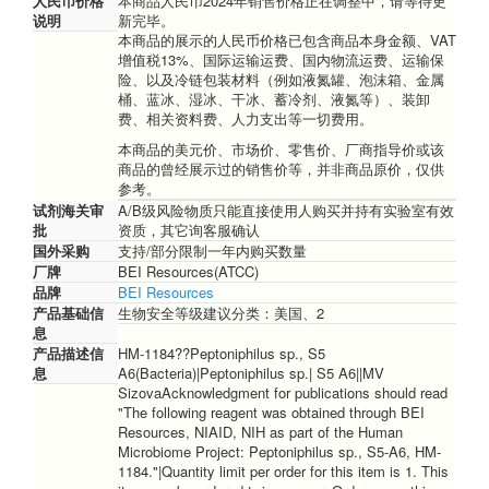
人民币价格
本商品人民币2024年销售价格正在调整中，请等待更
说明
新完毕。
本商品的展示的人民币价格已包含商品本身金额、VAT
增值税13%、国际运输运费、国内物流运费、运输保
险、以及冷链包装材料（例如液氮罐、泡沫箱、金属
桶、蓝冰、湿冰、干冰、蓄冷剂、液氮等）、装卸
费、相关资料费、人力支出等一切费用。
本商品的美元价、市场价、零售价、厂商指导价或该
商品的曾经展示过的销售价等，并非商品原价，仅供
参考。
试剂海关审
A/B级风险物质只能直接使用人购买并持有实验室有效
批
资质，其它询客服确认
国外采购
支持/部分限制一年内购买数量
厂牌
BEI Resources(ATCC)
品牌
BEI Resources
产品基础信
生物安全等级建议分类：美国、2
息
产品描述信
HM-1184??Peptoniphilus sp., S5
息
A6(Bacteria)|Peptoniphilus sp.| S5 A6||MV
SizovaAcknowledgment for publications should read
"The following reagent was obtained through BEI
Resources, NIAID, NIH as part of the Human
Microbiome Project: Peptoniphilus sp., S5-A6, HM-
1184."|Quantity limit per order for this item is 1. This