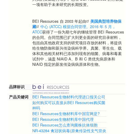
一项有助于未来研究的长期投资。
BEI Resources 自 2003 年起由
美国典型培养物保
藏
中心 (ATCC) 根据合同管理。2016 年 5 月，
ATCC
获得了一份为期七年的继续管理 BEI Resources
的合同。合同范围已扩大到更全面的研究目录材料，
包括由其他政府支持的研究项目存放的材料，将提供
给生物防御和新兴传染病科学界。真菌、寄生虫、载
体和其他相关材料已添加到现有的细菌、病毒和毒素
试剂中，涵盖 NIAID A、B 和 C 类优先病原体和
NIAID 指定的新发传染病病原体和生物。
品牌标识
产品关键词
BEI Resources生物材料代理进口报关公司
如何购买可以直接从BEI Resources购买菌
种吗
BEI Resources生物材料库中国官网是?
BEI Resources生物材料库中国代理
BEI Resources怎么查询菌株抗体细胞
NR-43284 禽冠状病毒(原禽传染性支气管炎