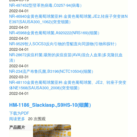
NR-497452型登革热病毒,C0257-94(病毒）
2022-04-01
NR-46940金黄色葡萄球菌亚种.金黄色葡萄球菌,JE2,转座子突变体N
E397(SAUSA300_1062)(突变细菌）
2022-04-01
NR-45968金黄色葡萄球菌,A920222(NRS169)(细菌）
2022-04-01
NR-9529智人SOCS3反向引物的雪貂直向同源物(引物和探针）
2022-04-01
NR-28672炭疽杆菌,吸附的炭疽疫苗(AVA)混合人血浆(多克隆抗血
清）
2022-04-01
NR-234流产布鲁氏菌,B3196(NCTC10504)(细菌）
2022-03-31
NR-48110金黄色葡萄球菌亚种.金黄色葡萄球菌、JE2、转座子突变
体NE1568(SAUSA300_2008)(突变细菌）
2022-04-01
HM-1186_Slackiasp.,S9HS-10(细菌）
下载为PDF
阅读更多
关
20 次围观
于
产品图片
HM-
1186_Slackiasp.,S9HS-