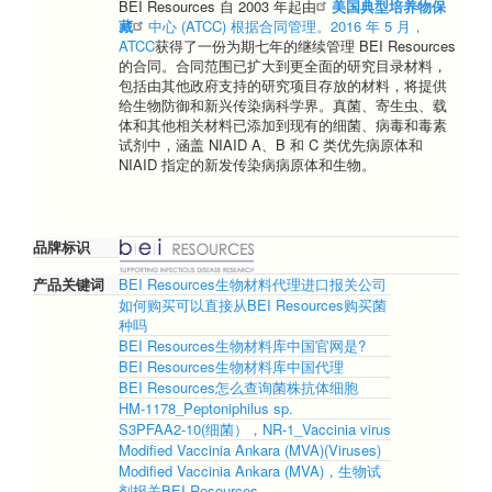
BEI Resources 自 2003 年起由
美国典型培养物保
藏
中心 (ATCC) 根据合同管理。2016 年 5 月，
ATCC
获得了一份为期七年的继续管理 BEI Resources
的合同。合同范围已扩大到更全面的研究目录材料，
包括由其他政府支持的研究项目存放的材料，将提供
给生物防御和新兴传染病科学界。真菌、寄生虫、载
体和其他相关材料已添加到现有的细菌、病毒和毒素
试剂中，涵盖 NIAID A、B 和 C 类优先病原体和
NIAID 指定的新发传染病病原体和生物。
品牌标识
产品关键词
BEI Resources生物材料代理进口报关公司
如何购买可以直接从BEI Resources购买菌
种吗
BEI Resources生物材料库中国官网是?
BEI Resources生物材料库中国代理
BEI Resources怎么查询菌株抗体细胞
HM-1178_Peptoniphilus sp.
S3PFAA2-10(细菌），NR-1_Vaccinia virus
Modified Vaccinia Ankara (MVA)(Viruses)
Modified Vaccinia Ankara (MVA)，生物试
剂报关BEI Resources