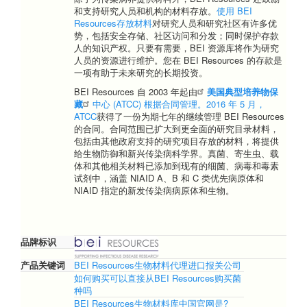
和支持研究人员和机构的材料存放。
使用 BEI
Resources存放材料
对研究人员和研究社区有许多优
势，包括安全存储、社区访问和分发；同时保护存款
人的知识产权。只要有需要，BEI 资源库将作为研究
人员的资源进行维护。您在 BEI Resources 的存款是
一项有助于未来研究的长期投资。
BEI Resources 自 2003 年起由
美国典型培养物保
藏
中心 (ATCC) 根据合同管理。2016 年 5 月，
ATCC
获得了一份为期七年的继续管理 BEI Resources
的合同。合同范围已扩大到更全面的研究目录材料，
包括由其他政府支持的研究项目存放的材料，将提供
给生物防御和新兴传染病科学界。真菌、寄生虫、载
体和其他相关材料已添加到现有的细菌、病毒和毒素
试剂中，涵盖 NIAID A、B 和 C 类优先病原体和
NIAID 指定的新发传染病病原体和生物。
品牌标识
产品关键词
BEI Resources生物材料代理进口报关公司
如何购买可以直接从BEI Resources购买菌
种吗
BEI Resources生物材料库中国官网是?