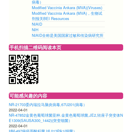
病毒）
Modified Vaccinia Ankara (MVA)(Viruses)
Modified Vaccinia Ankara (MVA)，生物试
剂报关BEI Resources
NIAID
NIH
NIAID全称是美国国家过敏和传染病研究所
手机扫描二维码阅读本页
可能感兴趣的内容
NR-21703委内瑞拉马脑炎病毒,67U201(病毒）
2022-04-01
NR-47852金黄色葡萄球菌亚种.金黄色葡萄球菌,JE2,转座子突变体N
E1309(SAUSA300_1442)(突变细菌）
2022-04-01
HM-497痤疮丙酸杆菌,HL013PA1(细菌）