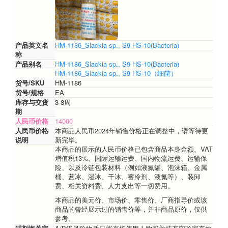
10(细
菌）
产品英文名
HM-1186_Slackia sp., S9 HS-10(Bacteria)
称
产品别名
HM-1186_Slackia sp., S9 HS-10(Bacteria)
HM-1186_Slackia sp., S9 HS-10（细菌）
货号/SKU
HM-1186
货号/规格
EA
库存与交货
3-8周
期
人民币价格
14000
人民币价格
本商品人民币2024年销售价格正在调整中，请等待更
说明
新完毕。
本商品的展示的人民币价格已包含商品本身金额、VAT
增值税13%、国际运输运费、国内物流运费、运输保
险、以及冷链包装材料（例如液氮罐、泡沫箱、金属
桶、蓝冰、湿冰、干冰、蓄冷剂、液氮等）、装卸
费、相关资料费、人力支出等一切费用。
本商品的美元价、市场价、零售价、厂商指导价或该
商品的曾经展示过的销售价等，并非商品原价，仅供
参考。