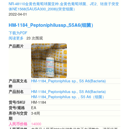
NR-48110金黄色葡萄球菌亚种.金黄色葡萄球菌、JE2、转座子突变
体NE1568(SAUSA300_2008)(突变细菌）
2022-04-01
HM-1184_Peptoniphilussp.,S5A6(细菌）
下载为PDF
阅读更多
关
23 次围观
于
产品图片
HM-
1184_Peptoniphilussp.,S5A6(细
菌）
产品英文名
HM-1184_Peptoniphilus sp., S5 A6(Bacteria)
称
产品别名
HM-1184_Peptoniphilus sp., S5 A6(Bacteria)
HM-1184_Peptoniphilus sp.，S5 A6（细菌）
货号/SKU
HM-1184
货号/规格
EA
库存与交货
3-8周
期
人民币价格
14000