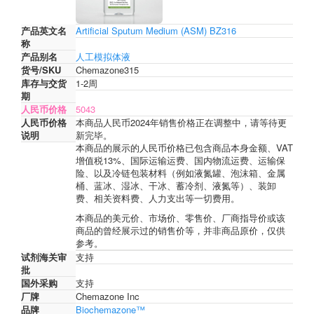
产品英文名
Artificial Sputum Medium (ASM) BZ316
称
产品别名
人工模拟体液
货号/SKU
Chemazone315
库存与交货
1-2周
期
人民币价格
5043
人民币价格
本商品人民币2024年销售价格正在调整中，请等待更
说明
新完毕。
本商品的展示的人民币价格已包含商品本身金额、VAT
增值税13%、国际运输运费、国内物流运费、运输保
险、以及冷链包装材料（例如液氮罐、泡沫箱、金属
桶、蓝冰、湿冰、干冰、蓄冷剂、液氮等）、装卸
费、相关资料费、人力支出等一切费用。
本商品的美元价、市场价、零售价、厂商指导价或该
商品的曾经展示过的销售价等，并非商品原价，仅供
参考。
试剂海关审
支持
批
国外采购
支持
厂牌
Chemazone Inc
品牌
Biochemazone™