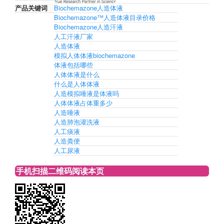
产品关键词
Biochemazone人造体液
Biochemazone™人造体液目录价格
Biochemazone人造汗液
人工汗液厂家
人造体液
模拟人体体液biochemazone
体液包括哪些
人体体液是什么
什么是人体体液
人造模拟唾液是体液吗
人体体液占体重多少
人造唾液
人造肺泡灌洗液
人工痰液
人造粪便
人工尿液
手机扫描二维码阅读本页