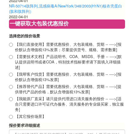
2022-04-01
NR-50714肽阵列,流感病毒A/NewYork/348/2003(H1N1)核衣壳蛋白
(肽和肽阵列）
2022-04-01
一键获取大包装优惠报价
选择您的报价场景
【我们直接使用】需要优惠报价、大包装规格、货期 -- ---->[报
价默认含增值税13%发票；尽量提供货号、规格、需求数量]
【需要技术文档】产品说明书、COA、MSDS、手册 -- ---->[默
认提供说明书或者COA，特别技术指标要求请下面填入详细描
述]
【我帮客户找货】需要优惠报价、大包装规格、货期 -- ---->[报
价默认含增值税13%发票]
【推荐替代产品】需要优惠报价、大包装规格、货期 -- ---->[提
供替代产品的价格，默认含增值税13%发票]
【我能原厂直采】请只提供代理进口清关服务的报价 -- ---->[适
合只需要进口许可证代办服务、清关服务的专业级买家，独立服
务]
【其它报价场景】
报价要求详细描述