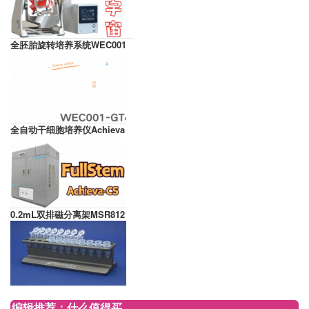
全胚胎旋转培养系统WEC001
全自动干细胞培养仪Achieva
0.2mL双排磁分离架MSR812
编辑推荐：什么值得买