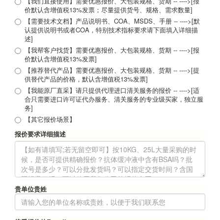
【我们直接使用】需要优惠报价、大包装规格、货期 -- ---->[报
价默认含增值税13%发票；尽量提供货号、规格、需求数量]
【需要技术文档】产品说明书、COA、MSDS、手册 -- ---->[默
认提供说明书或者COA，特别技术指标要求请下面填入详细描
述]
【我帮客户找货】需要优惠报价、大包装规格、货期 -- ---->[报
价默认含增值税13%发票]
【推荐替代产品】需要优惠报价、大包装规格、货期 -- ---->[提
供替代产品的价格，默认含增值税13%发票]
【我能原厂直采】请只提供代理进口清关服务的报价 -- ---->[适
合只需要进口许可证代办服务、清关服务的专业级买家，独立服
务]
【其它报价场景】
报价要求详细描述
贵单位贵姓