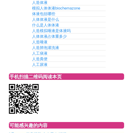
人造体液
模拟人体体液biochemazone
体液包括哪些
人体体液是什么
什么是人体体液
人造模拟唾液是体液吗
人体体液占体重多少
人造唾液
人造肺泡灌洗液
人工痰液
人造粪便
人工尿液
手机扫描二维码阅读本页
可能感兴趣的内容