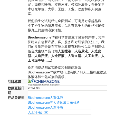
案，如模拟唾液、模拟尿液、模拟汗液等，并开发学
术研究单位、大学、医院、工业、政府和私人实验
室。
我们的生化试剂经过全面测试，可满足对卓越品质、
不妥协生物的研发需求，以具有竞争力的价格准确模
拟真正的生物溶液活性。
Biochemazone™
在科学界建立了良好的声誉，其声
誉建立在创新产品、客户服务和对细节的关注上。我
们的质量声誉是在市场上取得有利地位以及与制造优
级合成生物产品（如
人造唾液、人造尿液、人造皮
脂、人造汗液、人造汗液、人造血清、人工血液、人
工耳垢等等……)
欢迎消费品测试实验室和制造商联系
Biochemazone™或本地代理商以了解人工模拟生物流
体液体和生化试剂的需求。
品牌标识
数据更新日
2024.08
期
产品关键词
Biochemazone人造体液
Biochemazone™人造体液目录价格
Biochemazone人造汗液
人工汗液厂家