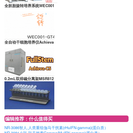
全胚胎旋转培养系统WEC001
全自动干细胞培养仪Achieva
0.2mL双排磁分离架MSR812
编辑推荐：什么值得买
NR-3086智人,人类重组伽马干扰素(rHuIFN-gamma)(蛋白质）
NR-3081小鼠,鼠干扰素Gamma(MuIFN-gamma)(蛋白质）