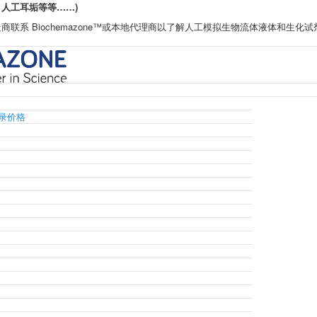
人工耳垢等等……)
联系 Biochemazone™或本地代理商以了解人工模拟生物流体液体和生化试
目录价格