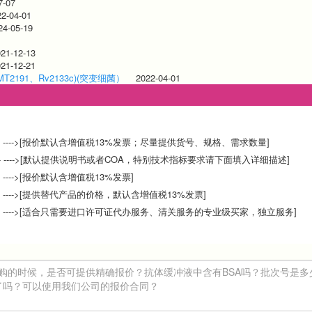
7-07
22-04-01
24-05-19
021-12-13
021-12-21
T2191、Rv2133c)(突变细菌）
2022-04-01
---->[报价默认含增值税13%发票；尽量提供货号、规格、需求数量]
 ---->[默认提供说明书或者COA，特别技术指标要求请下面填入详细描述]
-->[报价默认含增值税13%发票]
--->[提供替代产品的价格，默认含增值税13%发票]
---->[适合只需要进口许可证代办服务、清关服务的专业级买家，独立服务]