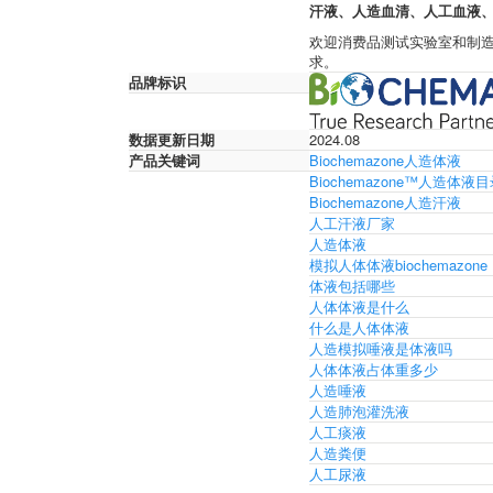
汗液、人造血清、人工血液、
欢迎消费品测试实验室和制造商
求。
品牌标识
数据更新日期
2024.08
产品关键词
Biochemazone人造体液
Biochemazone™人造体液
Biochemazone人造汗液
人工汗液厂家
人造体液
模拟人体体液biochemazone
体液包括哪些
人体体液是什么
什么是人体体液
人造模拟唾液是体液吗
人体体液占体重多少
人造唾液
人造肺泡灌洗液
人工痰液
人造粪便
人工尿液